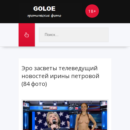
18+
Эро засветы телеведущий
новостей ирины петровой
(84 фото)