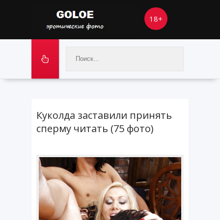
18+
Куколда заставили принять
сперму читать (75 фото)